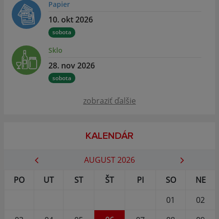
Papier
10. okt 2026
sobota
Sklo
28. nov 2026
sobota
zobraziť ďalšie
KALENDÁR
AUGUST 2026
PO
UT
ST
ŠT
PI
SO
NE
01
02