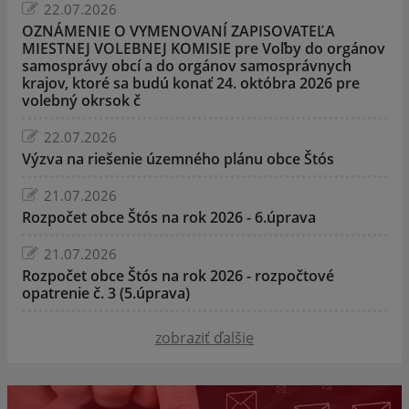
22.07.2026
OZNÁMENIE O VYMENOVANÍ ZAPISOVATEĽA
MIESTNEJ VOLEBNEJ KOMISIE pre Voľby do orgánov
samosprávy obcí a do orgánov samosprávnych
krajov, ktoré sa budú konať 24. októbra 2026 pre
volebný okrsok č
22.07.2026
Výzva na riešenie územného plánu obce Štós
21.07.2026
Rozpočet obce Štós na rok 2026 - 6.úprava
21.07.2026
Rozpočet obce Štós na rok 2026 - rozpočtové
opatrenie č. 3 (5.úprava)
zobraziť ďalšie