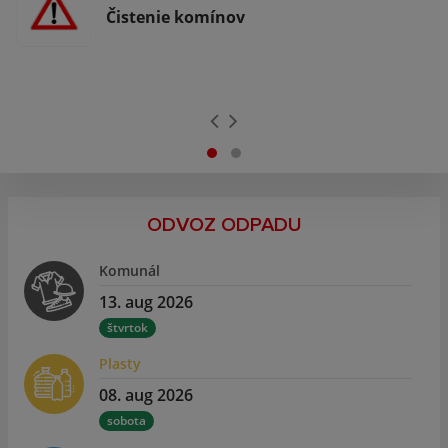
Čistenie komínov
ODVOZ ODPADU
Komunál
13. aug 2026
štvrtok
Plasty
08. aug 2026
sobota