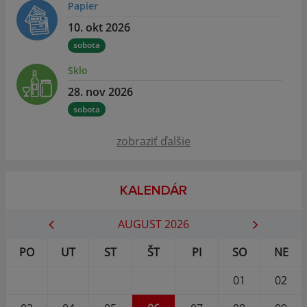
Papier
10. okt 2026
sobota
Sklo
28. nov 2026
sobota
zobraziť ďalšie
KALENDÁR
AUGUST 2026
PO
UT
ST
ŠT
PI
SO
NE
01
02