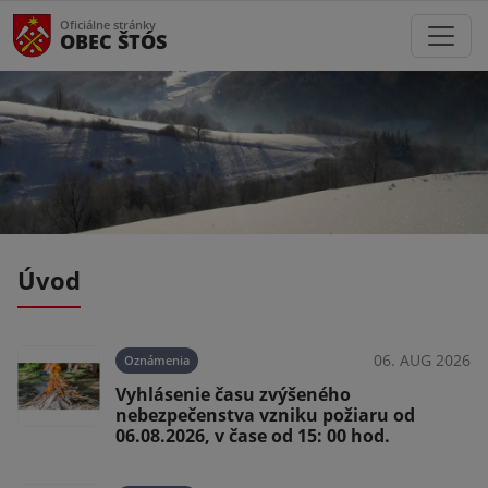
Oficiálne stránky
OBEC ŠTÓS
Úvod
026
06. AUG 2026
Oznámenia
Vyhlásenie času zvýšeného
nebezpečenstva vzniku požiaru od
06.08.2026, v čase od 15: 00 hod.
026