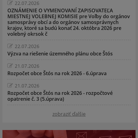
22.07.2026
OZNÁMENIE O VYMENOVANÍ ZAPISOVATEĽA
MIESTNEJ VOLEBNEJ KOMISIE pre Voľby do orgánov
samosprávy obcí a do orgánov samosprávnych
krajov, ktoré sa budú konať 24. októbra 2026 pre
volebný okrsok č
22.07.2026
Výzva na riešenie územného plánu obce Štós
21.07.2026
Rozpočet obce Štós na rok 2026 - 6.úprava
21.07.2026
Rozpočet obce Štós na rok 2026 - rozpočtové
opatrenie č. 3 (5.úprava)
zobraziť ďalšie