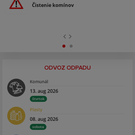
Čistenie komínov
ODVOZ ODPADU
Komunál
13. aug 2026
štvrtok
Plasty
08. aug 2026
sobota