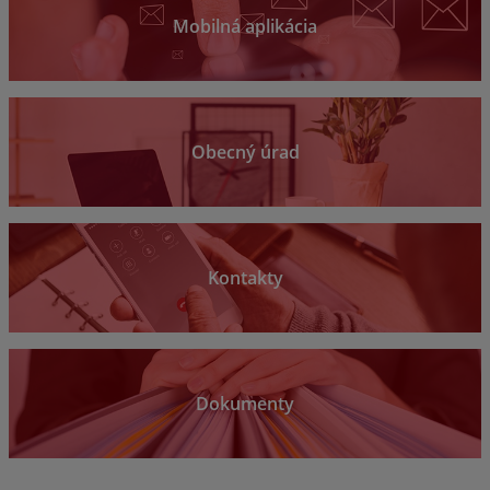
Mobilná aplikácia
Obecný úrad
Kontakty
Dokumenty