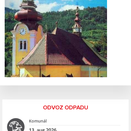
ODVOZ ODPADU
Komunál
13. aug 2026