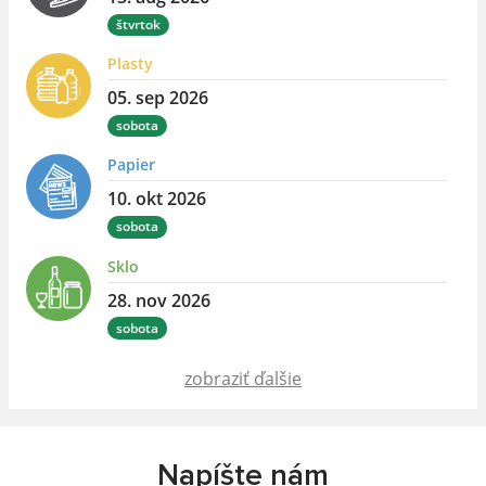
štvrtok
Plasty
05. sep 2026
sobota
Papier
10. okt 2026
sobota
Sklo
28. nov 2026
sobota
zobraziť ďalšie
Napíšte nám