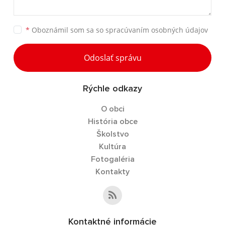
*
Oboznámil som sa so
spracúvaním osobných údajov
Odoslať správu
Rýchle odkazy
O obci
História obce
Školstvo
Kultúra
Fotogaléria
Kontakty
Kontaktné informácie