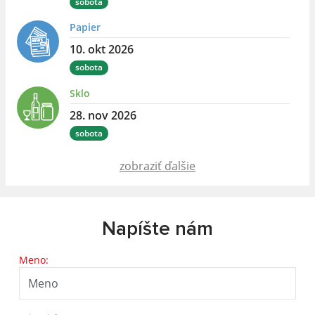
sobota
Papier
10. okt 2026
sobota
Sklo
28. nov 2026
sobota
zobraziť ďalšie
Napíšte nám
Meno: