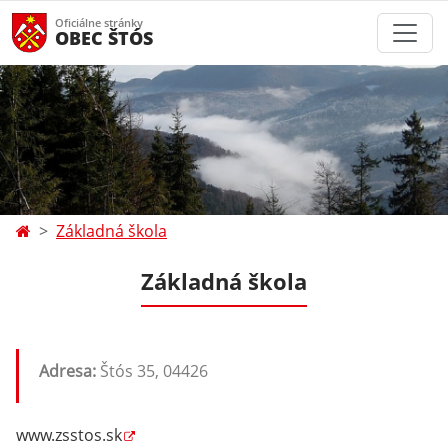
Oficiálne stránky
OBEC ŠTÓS
Základná škola
Základná škola
Adresa:
Štós 35, 04426
www.zsstos.sk