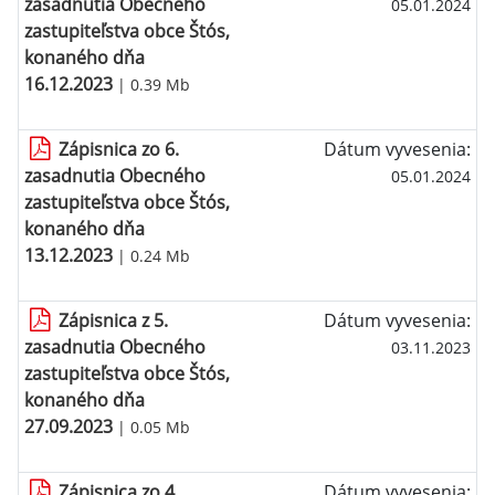
zasadnutia Obecného
05.01.2024
zastupiteľstva obce Štós,
konaného dňa
16.12.2023
| 0.39 Mb
Zápisnica zo 6.
Dátum vyvesenia:
zasadnutia Obecného
05.01.2024
zastupiteľstva obce Štós,
konaného dňa
13.12.2023
| 0.24 Mb
Zápisnica z 5.
Dátum vyvesenia:
zasadnutia Obecného
03.11.2023
zastupiteľstva obce Štós,
konaného dňa
27.09.2023
| 0.05 Mb
Zápisnica zo 4.
Dátum vyvesenia: