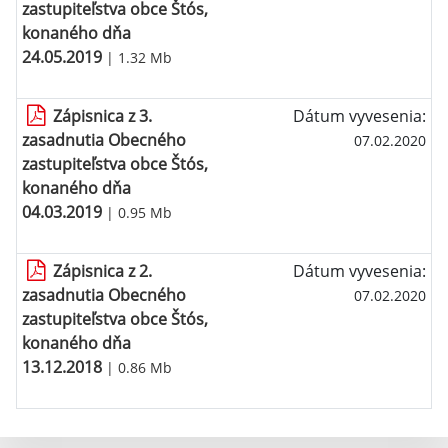
zastupiteľstva obce Štós,
konaného dňa
24.05.2019
| 1.32 Mb
Zápisnica z 3.
Dátum vyvesenia:
zasadnutia Obecného
07.02.2020
zastupiteľstva obce Štós,
konaného dňa
04.03.2019
| 0.95 Mb
Zápisnica z 2.
Dátum vyvesenia:
zasadnutia Obecného
07.02.2020
zastupiteľstva obce Štós,
konaného dňa
13.12.2018
| 0.86 Mb