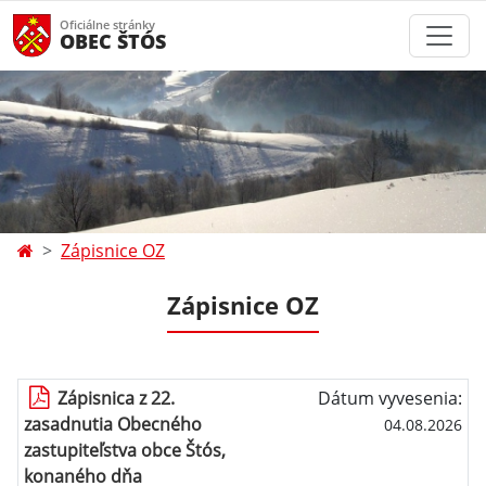
Oficiálne stránky
OBEC ŠTÓS
Zápisnice OZ
Zápisnice OZ
Zápisnica z 22.
Dátum vyvesenia:
zasadnutia Obecného
04.08.2026
zastupiteľstva obce Štós,
konaného dňa