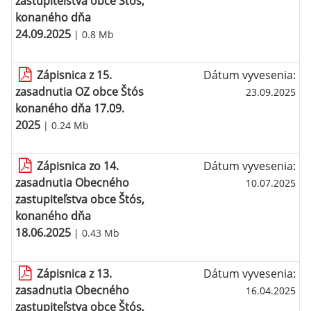
zastupiteľstva obce Štós,
konaného dňa
24.09.2025
| 0.8 Mb
Zápisnica z 15.
Dátum vyvesenia:
zasadnutia OZ obce Štós
23.09.2025
konaného dňa 17.09.
2025
| 0.24 Mb
Zápisnica zo 14.
Dátum vyvesenia:
zasadnutia Obecného
10.07.2025
zastupiteľstva obce Štós,
konaného dňa
18.06.2025
| 0.43 Mb
Zápisnica z 13.
Dátum vyvesenia:
zasadnutia Obecného
16.04.2025
zastupiteľstva obce Štós,