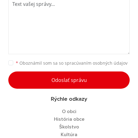
*
Oboznámil som sa so
spracúvaním osobných údajov
Odoslať správu
Rýchle odkazy
O obci
História obce
Školstvo
Kultúra