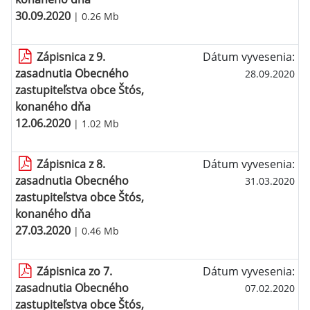
30.09.2020
| 0.26 Mb
Zápisnica z 9.
Dátum vyvesenia:
zasadnutia Obecného
28.09.2020
zastupiteľstva obce Štós,
konaného dňa
12.06.2020
| 1.02 Mb
Zápisnica z 8.
Dátum vyvesenia:
zasadnutia Obecného
31.03.2020
zastupiteľstva obce Štós,
konaného dňa
27.03.2020
| 0.46 Mb
Zápisnica zo 7.
Dátum vyvesenia:
zasadnutia Obecného
07.02.2020
zastupiteľstva obce Štós,