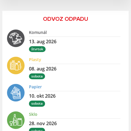
ODVOZ ODPADU
Komunál
13. aug 2026
štvrtok
Plasty
08. aug 2026
sobota
Papier
10. okt 2026
sobota
Sklo
28. nov 2026
sobota