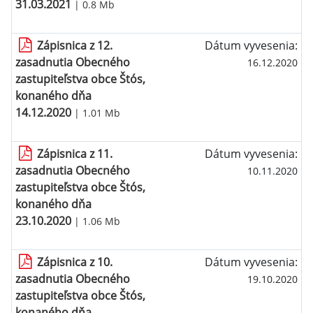
31.03.2021
| 0.8 Mb
Zápisnica z 12.
Dátum vyvesenia:
zasadnutia Obecného
16.12.2020
zastupiteľstva obce Štós,
konaného dňa
14.12.2020
| 1.01 Mb
Zápisnica z 11.
Dátum vyvesenia:
zasadnutia Obecného
10.11.2020
zastupiteľstva obce Štós,
konaného dňa
23.10.2020
| 1.06 Mb
Zápisnica z 10.
Dátum vyvesenia:
zasadnutia Obecného
19.10.2020
zastupiteľstva obce Štós,
konaného dňa