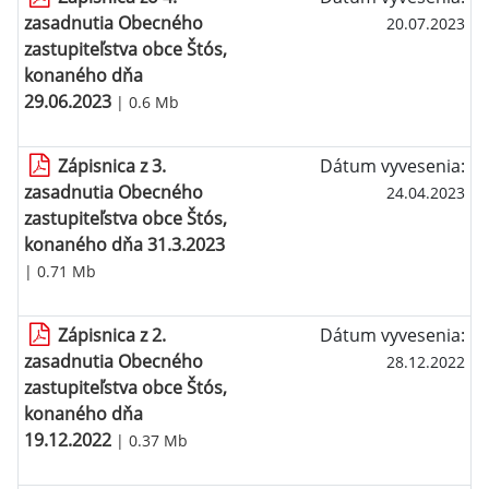
zasadnutia Obecného
20.07.2023
zastupiteľstva obce Štós,
konaného dňa
29.06.2023
| 0.6 Mb
Zápisnica z 3.
Dátum vyvesenia:
zasadnutia Obecného
24.04.2023
zastupiteľstva obce Štós,
konaného dňa 31.3.2023
| 0.71 Mb
Zápisnica z 2.
Dátum vyvesenia:
zasadnutia Obecného
28.12.2022
zastupiteľstva obce Štós,
konaného dňa
19.12.2022
| 0.37 Mb