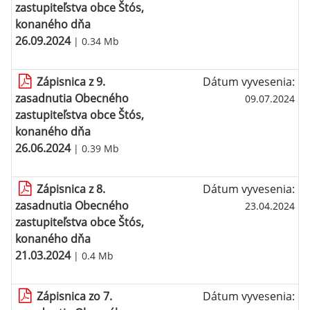
zastupiteľstva obce Štós,
konaného dňa
26.09.2024
| 0.34 Mb
Zápisnica z 9.
Dátum vyvesenia:
zasadnutia Obecného
09.07.2024
zastupiteľstva obce Štós,
konaného dňa
26.06.2024
| 0.39 Mb
Zápisnica z 8.
Dátum vyvesenia:
zasadnutia Obecného
23.04.2024
zastupiteľstva obce Štós,
konaného dňa
21.03.2024
| 0.4 Mb
Zápisnica zo 7.
Dátum vyvesenia: