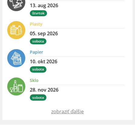
13. aug 2026
štvrtok
Plasty
05. sep 2026
sobota
Papier
10. okt 2026
sobota
Sklo
28. nov 2026
sobota
zobraziť ďalšie