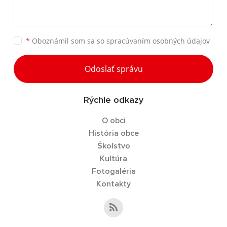
*
Oboznámil som sa so
spracúvaním osobných údajov
Odoslať správu
Rýchle odkazy
O obci
História obce
Školstvo
Kultúra
Fotogaléria
Kontakty