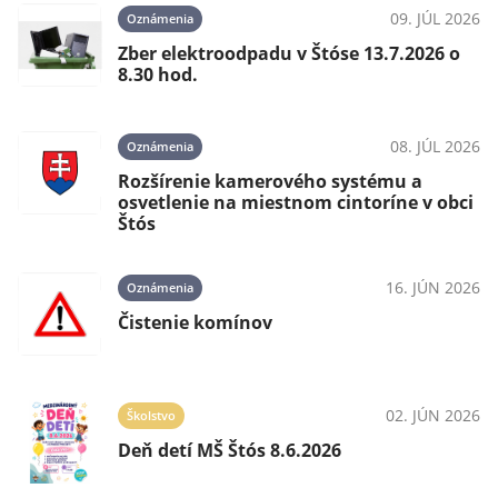
09. JÚL 2026
Oznámenia
Zber elektroodpadu v Štóse 13.7.2026 o
8.30 hod.
08. JÚL 2026
Oznámenia
Rozšírenie kamerového systému a
osvetlenie na miestnom cintoríne v obci
Štós
16. JÚN 2026
Oznámenia
Čistenie komínov
02. JÚN 2026
Školstvo
Deň detí MŠ Štós 8.6.2026