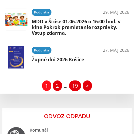
29. MÁJ 2026
Podujatia
MDD v Štóse 01.06.2026 o 16:00 hod. v
kine Pokrok premietanie rozprávky.
Vstup zdarma.
27. MÁJ 2026
Podujatia
Župné dni 2026 Košice
1
2
19
>
...
ODVOZ ODPADU
Komunál