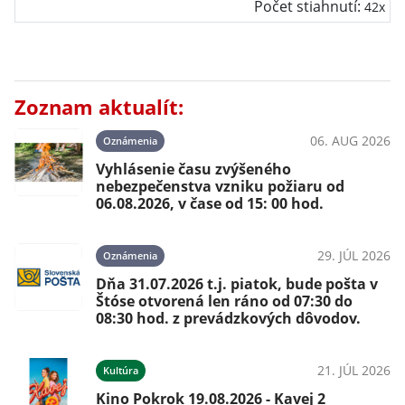
Počet stiahnutí:
42x
Zoznam aktualít:
06. AUG 2026
Oznámenia
Vyhlásenie času zvýšeného
nebezpečenstva vzniku požiaru od
06.08.2026, v čase od 15: 00 hod.
29. JÚL 2026
Oznámenia
Dňa 31.07.2026 t.j. piatok, bude pošta v
Štóse otvorená len ráno od 07:30 do
08:30 hod. z prevádzkových dôvodov.
21. JÚL 2026
Kultúra
Kino Pokrok 19.08.2026 - Kavej 2