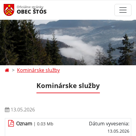
Oficiálne stránky
OBEC ŠTÓS
Kominárske služby
Kominárske služby
13.05.2026
Oznam
Dátum vyvesenia:
| 0.03 Mb
13.05.2026