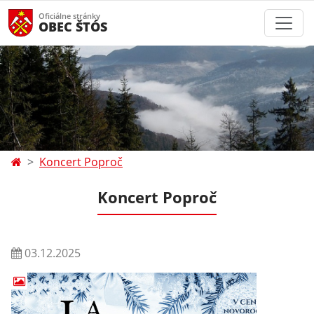
Oficiálne stránky
OBEC ŠTÓS
Koncert Poproč
Koncert Poproč
03.12.2025