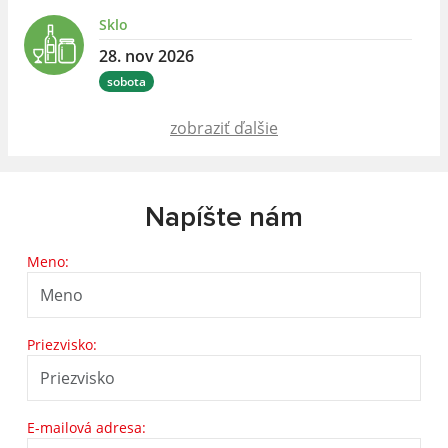
Sklo
28. nov 2026
sobota
zobraziť ďalšie
Napíšte nám
Meno:
Priezvisko:
E-mailová adresa: