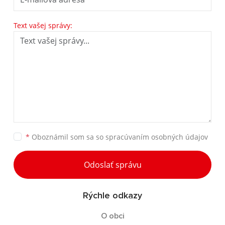
Text vašej správy:
*
Oboznámil som sa so
spracúvaním osobných údajov
Odoslať správu
Rýchle odkazy
O obci