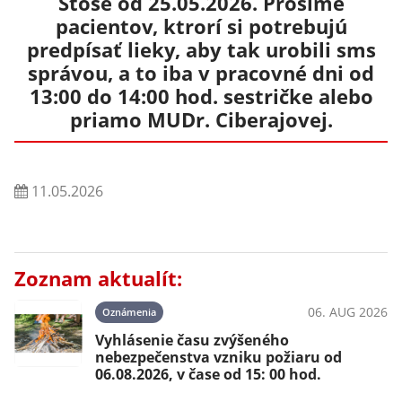
Štóse od 25.05.2026. Prosíme
pacientov, ktrorí si potrebujú
predpísať lieky, aby tak urobili sms
správou, a to iba v pracovné dni od
13:00 do 14:00 hod. sestričke alebo
priamo MUDr. Ciberajovej.
11.05.2026
Zoznam aktualít:
06. AUG 2026
Oznámenia
Vyhlásenie času zvýšeného
nebezpečenstva vzniku požiaru od
06.08.2026, v čase od 15: 00 hod.