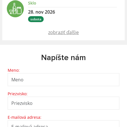
Sklo
28. nov 2026
sobota
zobraziť ďalšie
Napíšte nám
Meno:
Priezvisko:
E-mailová adresa: