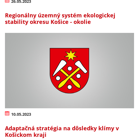
26.05.2023
Regionálny územný systém ekologickej
stability okresu Košice - okolie
10.05.2023
Adaptačná stratégia na dôsledky klímy v
Košickom kraji