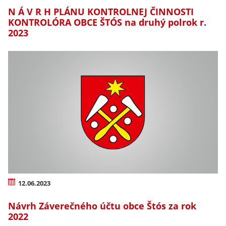
N Á V R H PLÁNU KONTROLNEJ ČINNOSTI
KONTROLÓRA OBCE ŠTÓS na druhý polrok r.
2023
12.06.2023
Návrh Záverečného účtu obce Štós za rok
2022