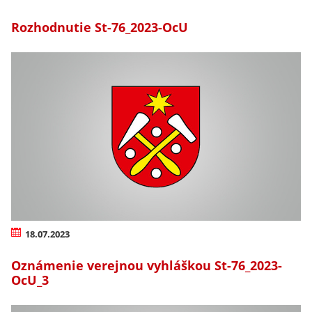
Rozhodnutie St-76_2023-OcU
18.07.2023
Oznámenie verejnou vyhláškou St-76_2023-
OcU_3