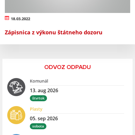
18.03.2022
Zápisnica z výkonu štátneho dozoru
ODVOZ ODPADU
Komunál
13. aug 2026
štvrtok
Plasty
05. sep 2026
sobota