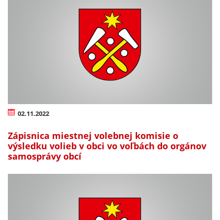
02.11.2022
Zápisnica miestnej volebnej komisie o
výsledku volieb v obci vo voľbách do orgánov
samosprávy obcí