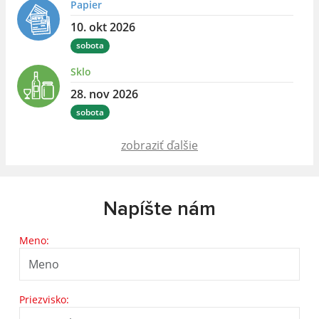
Papier
10. okt 2026
sobota
Sklo
28. nov 2026
sobota
zobraziť ďalšie
Napíšte nám
Meno:
Priezvisko: