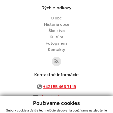
Rýchle odkazy
O obci
História obce
Školstvo
Kultúra
Fotogaléria
Kontakty
Kontaktné informácie
+421 55 466 71 19
obecstos@gmail.com
Používame cookies
Súbory cookie a ďalšie technológie sledovania používame na zlepšenie