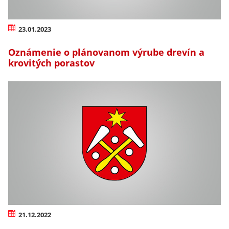
23.01.2023
Oznámenie o plánovanom výrube drevín a
krovitých porastov
21.12.2022