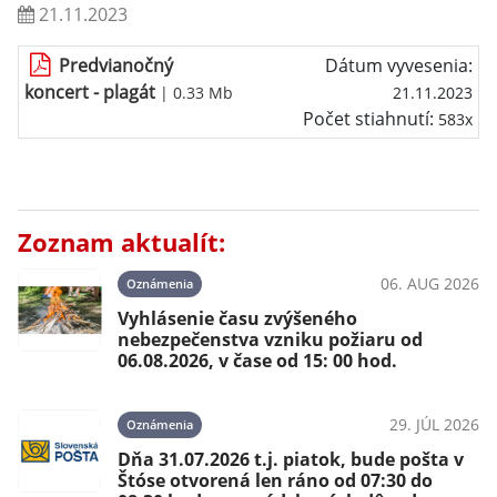
21.11.2023
Predvianočný
Dátum vyvesenia:
koncert - plagát
| 0.33 Mb
21.11.2023
Počet stiahnutí:
583x
Zoznam aktualít:
06. AUG 2026
Oznámenia
Vyhlásenie času zvýšeného
nebezpečenstva vzniku požiaru od
06.08.2026, v čase od 15: 00 hod.
29. JÚL 2026
Oznámenia
Dňa 31.07.2026 t.j. piatok, bude pošta v
Štóse otvorená len ráno od 07:30 do