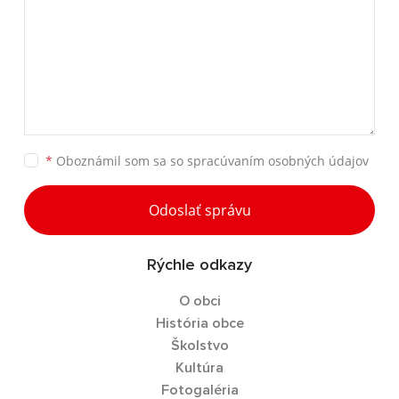
*
Oboznámil som sa so
spracúvaním osobných údajov
Odoslať správu
Rýchle odkazy
O obci
História obce
Školstvo
Kultúra
Fotogaléria