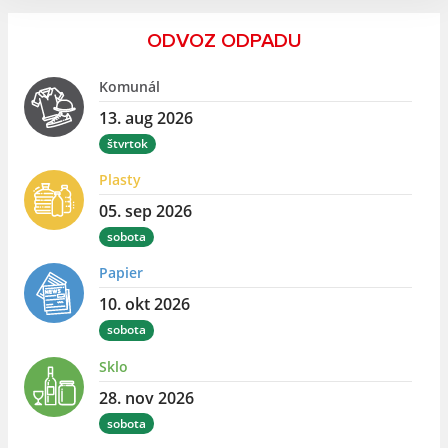
ODVOZ ODPADU
Komunál
13. aug 2026
štvrtok
Plasty
05. sep 2026
sobota
Papier
10. okt 2026
sobota
Sklo
28. nov 2026
sobota