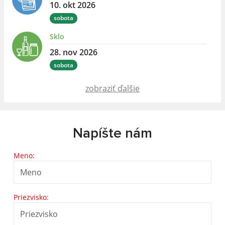
10. okt 2026
sobota
Sklo
28. nov 2026
sobota
zobraziť ďalšie
Napíšte nám
Meno:
Priezvisko: