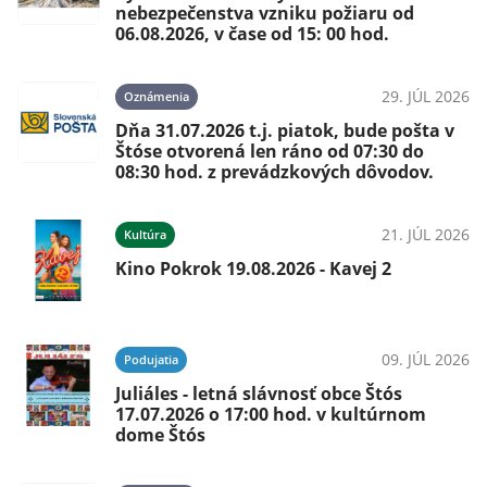
nebezpečenstva vzniku požiaru od
06.08.2026, v čase od 15: 00 hod.
29. JÚL 2026
Oznámenia
Dňa 31.07.2026 t.j. piatok, bude pošta v
Štóse otvorená len ráno od 07:30 do
08:30 hod. z prevádzkových dôvodov.
21. JÚL 2026
Kultúra
Kino Pokrok 19.08.2026 - Kavej 2
09. JÚL 2026
Podujatia
Juliáles - letná slávnosť obce Štós
17.07.2026 o 17:00 hod. v kultúrnom
dome Štós