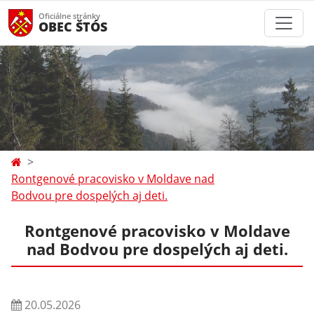
Oficiálne stránky
OBEC ŠTÓS
Rontgenové pracovisko v Moldave nad
Bodvou pre dospelých aj deti.
Rontgenové pracovisko v Moldave
nad Bodvou pre dospelých aj deti.
20.05.2026