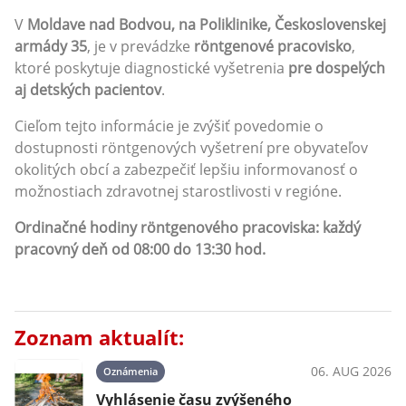
V
Moldave nad Bodvou, na Poliklinike, Československej
armády 35
, je v prevádzke
röntgenové pracovisko
,
ktoré poskytuje diagnostické vyšetrenia
pre dospelých
aj detských pacientov
.
Cieľom tejto informácie je zvýšiť povedomie o
dostupnosti röntgenových vyšetrení pre obyvateľov
okolitých obcí a zabezpečiť lepšiu informovanosť o
možnostiach zdravotnej starostlivosti v regióne.
Ordinačné hodiny röntgenového pracoviska: každý
pracovný deň od
08:00 do 13:30 hod.
Zoznam aktualít:
06. AUG 2026
Oznámenia
Vyhlásenie času zvýšeného