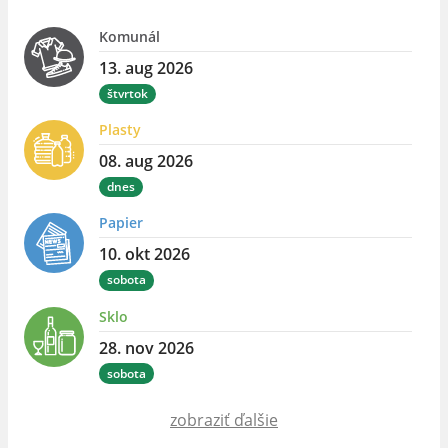
Komunál
13. aug 2026
štvrtok
Plasty
08. aug 2026
dnes
Papier
10. okt 2026
sobota
Sklo
28. nov 2026
sobota
zobraziť ďalšie