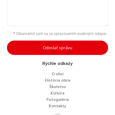
*
Oboznámil som sa so
spracúvaním osobných údajov
Odoslať správu
Rýchle odkazy
O obci
História obce
Školstvo
Kultúra
Fotogaléria
Kontakty