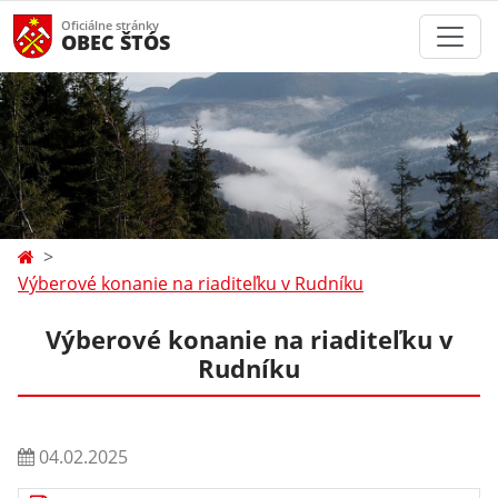
Oficiálne stránky
OBEC ŠTÓS
Výberové konanie na riaditeľku v Rudníku
Výberové konanie na riaditeľku v
Rudníku
04.02.2025